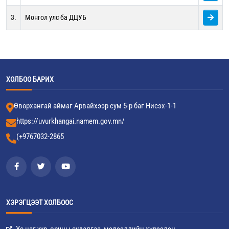
3.
Монгол улс ба ДЦУБ
ХОЛБОО БАРИХ
Өвөрхангай аймаг Арвайхээр сум 5-р баг Нисэх-1-1
https://uvurkhangai.namem.gov.mn/
(+9767032-2865
ХЭРЭГЦЭЭТ ХОЛБООС