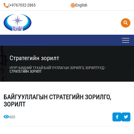
(+9767032-2865
English
Стратегийн зорилт
НҮҮР
БИДНИЙ ТУХАЙ
БАЙГУУЛЛАГЫН ЗОРИЛГО, ЗОРИЛТУУД
СТРАТЕГИЙН ЗОРИЛТ
БАЙГУУЛЛАГЫН СТРАТЕГИЙН ЗОРИЛГО,
ЗОРИЛТ
400