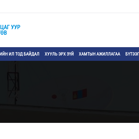
ЦАГ УУР
ТӨВ
ЙН ИЛ ТОД БАЙДАЛ
ХУУЛЬ ЭРХ ЗҮЙ
ХАМТЫН АЖИЛЛАГАА
БҮТЭЭ