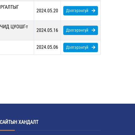
УРГАЛТЫГ
2024.05.20
Дэлгэрэнгүй
ЧИД ЦУОШГ-т
2024.05.16
Дэлгэрэнгүй
2024.05.06
Дэлгэрэнгүй
САЙТЫН ХАНДАЛТ