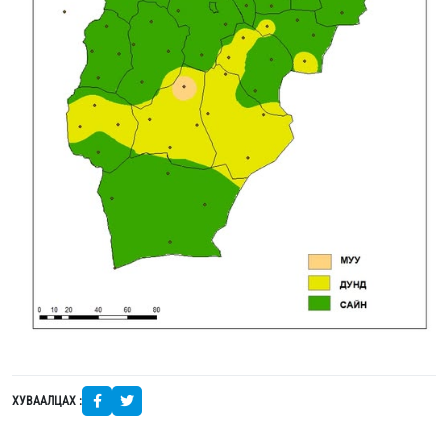
ХУВААЛЦАХ :