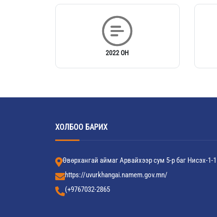
2022 ОН
ХОЛБОО БАРИХ
Өвөрхангай аймаг Арвайхээр сум 5-р баг Нисэх-1-1
https://uvurkhangai.namem.gov.mn/
(+9767032-2865