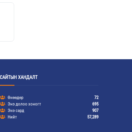
САЙТЫН ХАНДАЛТ
Өнөөдөр
72
Энэ долоо хоногт
695
Энэ сард
907
Нийт
57,289