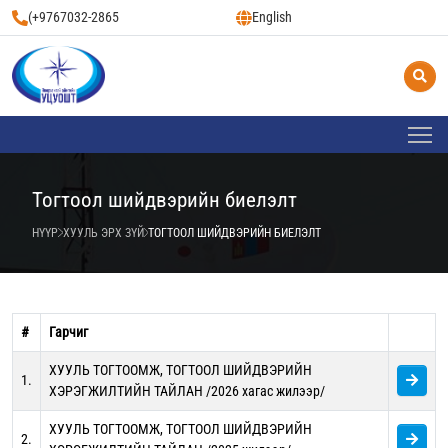
(+9767032-2865
English
Тогтоол шийдвэрийн биелэлт
НҮҮР
ХУУЛЬ ЭРХ ЗҮЙ
ТОГТООЛ ШИЙДВЭРИЙН БИЕЛЭЛТ
#
Гарчиг
ХУУЛЬ ТОГТООМЖ, ТОГТООЛ ШИЙДВЭРИЙН
1.
ХЭРЭГЖИЛТИЙН ТАЙЛАН /2026 хагас жилээр/
ХУУЛЬ ТОГТООМЖ, ТОГТООЛ ШИЙДВЭРИЙН
2.