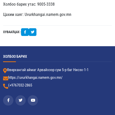
Холбоо барих утас: 9005-3338
Цахим хаяг: Uvurkhangai.namem.gov.mn
ХУВААЛЦАХ :
ХОЛБОО БАРИХ
Өвөрхангай аймаг Арвайхээр сум 5-р баг Нисэх-1-1
https://uvurkhangai.namem.gov.mn/
(+9767032-2865