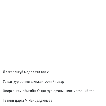
Дэлгэрэнгүй мэдээлэл авах:
Ус цаг уур орчны шинжилгээний газар
Өвөрхангай аймгийн Ус цаг уур орчны шинжилгээний төв
Төвийн дарга Ч.Чанцалдиймаа