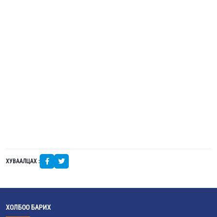
ХУВААЛЦАХ :
ХОЛБОО БАРИХ