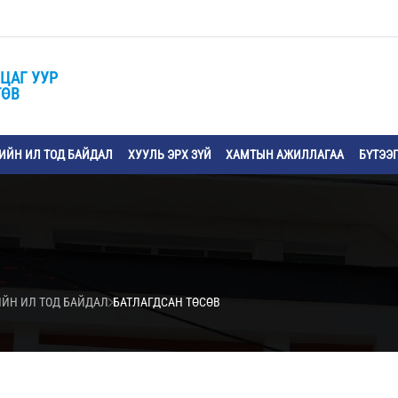
ЦАГ УУР
ТӨВ
ЙН ИЛ ТОД БАЙДАЛ
ХУУЛЬ ЭРХ ЗҮЙ
ХАМТЫН АЖИЛЛАГАА
БҮТЭЭ
ИЙН ИЛ ТОД БАЙДАЛ
БАТЛАГДСАН ТӨСӨВ