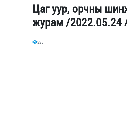
Цаг уур, орчны ши
журам /2022.05.24 
228