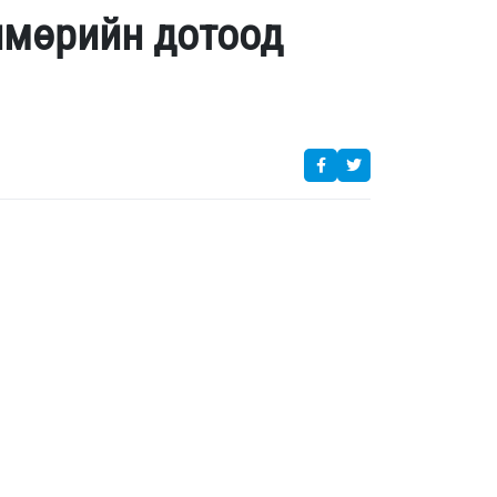
лмөрийн дотоод