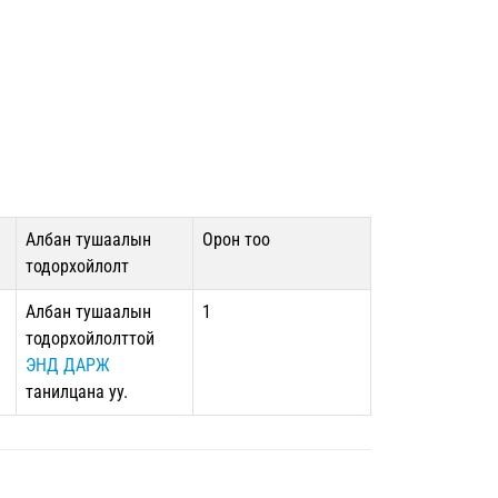
Албан тушаалын
Орон тоо
тодорхойлолт
Албан тушаалын
1
тодорхойлолттой
ЭНД ДАРЖ
танилцана уу.