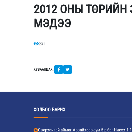
2012 ОНЫ ТӨРИЙН
МЭДЭЭ
231
ХУВААЛЦАХ :
ХОЛБОО БАРИХ
Өвөрхангай аймаг Арвайхээр сум 5-р баг Нисэх-1-1