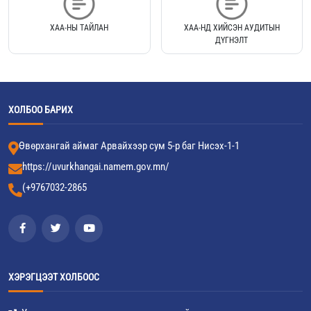
ХАА-НЫ ТАЙЛАН
ХАА-НД ХИЙСЭН АУДИТЫН
ДҮГНЭЛТ
ХОЛБОО БАРИХ
Өвөрхангай аймаг Арвайхээр сум 5-р баг Нисэх-1-1
https://uvurkhangai.namem.gov.mn/
(+9767032-2865
ХЭРЭГЦЭЭТ ХОЛБООС