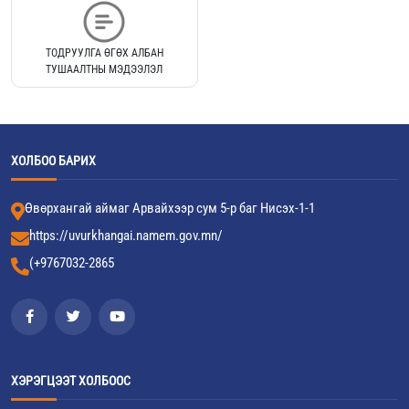
ТОДРУУЛГА ӨГӨХ АЛБАН
ТУШААЛТНЫ МЭДЭЭЛЭЛ
ХОЛБОО БАРИХ
Өвөрхангай аймаг Арвайхээр сум 5-р баг Нисэх-1-1
https://uvurkhangai.namem.gov.mn/
(+9767032-2865
ХЭРЭГЦЭЭТ ХОЛБООС