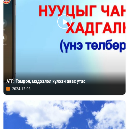
АТГ: Гомдол, мэдээлэл хүлээн авах утас
2024.12.06