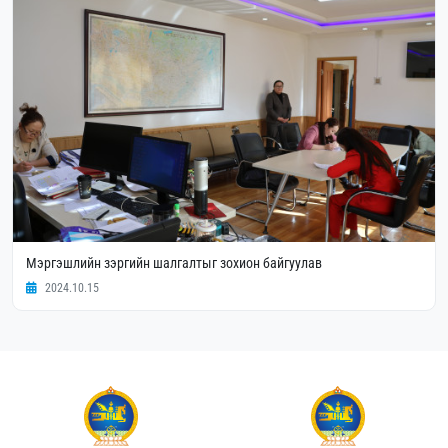
Мэргэшлийн зэргийн шалгалтыг зохион байгуулав
2024.10.15