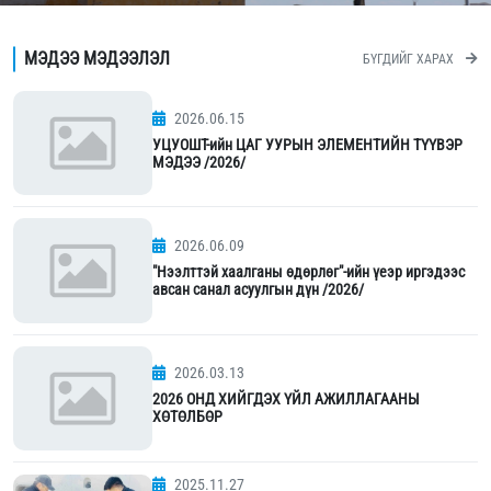
МЭДЭЭ МЭДЭЭЛЭЛ
БҮГДИЙГ ХАРАХ
2026.06.15
УЦУОШТ-ийн ЦАГ УУРЫН ЭЛЕМЕНТИЙН ТҮҮВЭР
МЭДЭЭ /2026/
2026.06.09
"Нээлттэй хаалганы өдөрлөг"-ийн үеэр иргэдээс
авсан санал асуулгын дүн /2026/
2026.03.13
2026 ОНД ХИЙГДЭХ ҮЙЛ АЖИЛЛАГААНЫ
ХӨТӨЛБӨР
2025.11.27