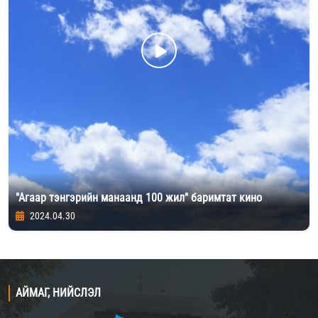
"Агаар тэнгэрийн манаанд 100 жил" баримтат кино
2024.04.30
АЙМАГ, НИЙСЛЭЛ